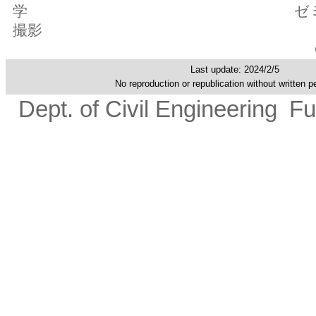
学 ゼミ修了後，
撮影
Last update: 2024/2/5
No reproduction or republication without written p
Dept. of Civil Engineering
Fu