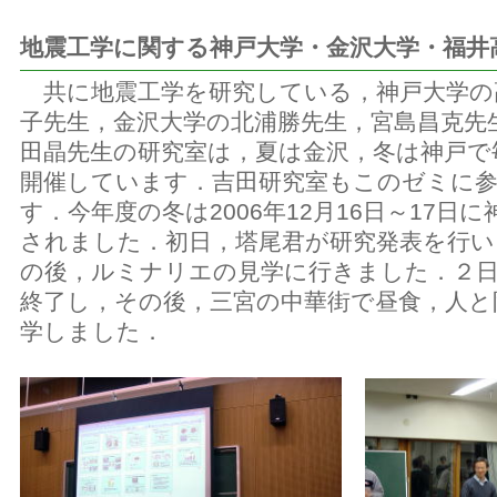
地震工学に関する神戸大学・金沢大学・福井
共に地震工学を研究している，神戸大学の
子先生，金沢大学の北浦勝先生，宮島昌克先
田晶先生の研究室は，夏は金沢，冬は神戸で
開催しています．吉田研究室もこのゼミに
す．今年度の冬は2006年12月16日～17日
されました．初日，塔尾君が研究発表を行い
の後，ルミナリエの見学に行きました．２
終了し，その後，三宮の中華街で昼食，人と
学しました．