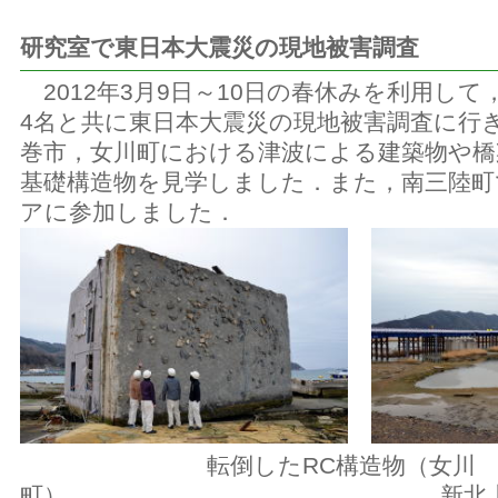
研究室で東日本大震災の現地被害調査
2012年3月9日～10日の春休みを利用して
4名と共に東日本大震災の現地被害調査に行
巻市，女川町における津波による建築物や橋
基礎構造物を見学しました．また，南三陸町
アに参加しました．
転倒したRC構造物（女川
町） 新北上大橋の仮