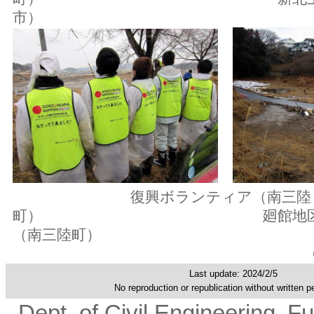
市）
復興ボランティア（南三陸
町） 廻館地区の瓦礫
（南三陸町）
Last update: 2024/2/5
No reproduction or republication without written p
Dept. of Civil Engineering
Fu