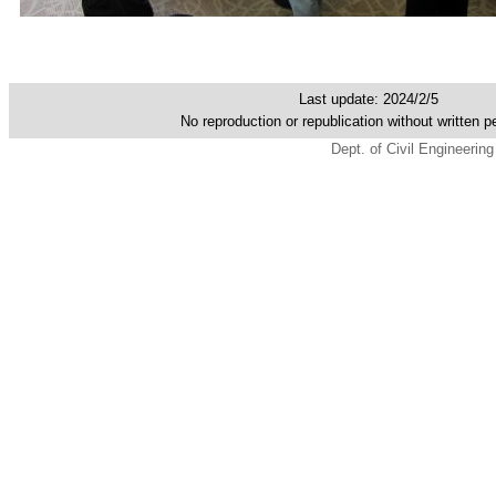
Last update: 2024/2/5
No reproduction or republication without written p
Dept. of Civil Engineerin