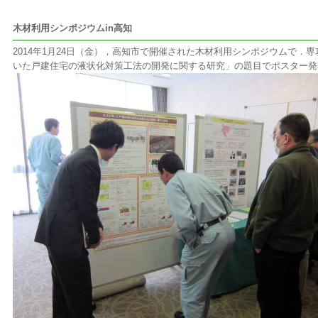
木材利用シンポジウムin高知
2014年1月24日（金），高知市で開催された木材利用シンポジウムで．
いた戸建住宅の液状化対策工法の開発に関する研究」の題目でポスター発