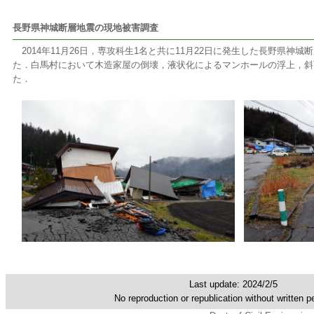
長野県神城断層地震の現地被害調査
2014年11月26日，専攻科生1名と共に11月22日に発生した長野県神
た．白馬村において木造家屋の倒壊，液状化によるマンホールの浮上，斜
た．
Last update: 2024/2/5
No reproduction or republication without written p