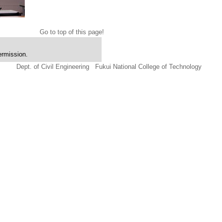
Go to top of this page!
ermission.
Dept. of Civil Engineering
Fukui National College of Technology