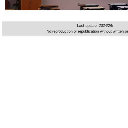
Last update: 2024/2/5
No reproduction or republication without written p