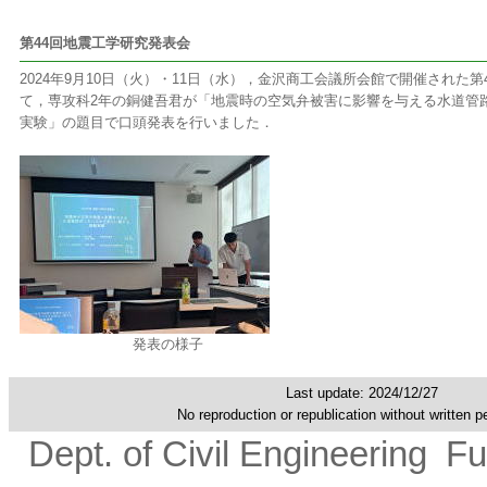
第44回地震工学研究発表会
2024年9月10日（火）・11日（水），金沢商工会議所会館で開催された
て，専攻科2年の銅健吾君が「地震時の空気弁被害に影響を与える水道管
実験」の題目で口頭発表を行いました．
発表の様子
Last update: 2024/12/27
No reproduction or republication without written p
Dept. of Civil Engineering
Fu