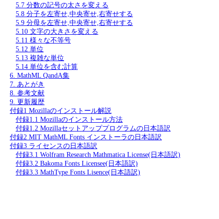
5.7 分数の記号の太さを変える
5.8 分子を左寄せ,中央寄せ,右寄せする
5.9 分母を左寄せ,中央寄せ,右寄せする
5.10 文字の大きさを変える
5.11 様々な不等号
5.12 単位
5.13 複雑な単位
5.14 単位を含む計算
6. MathML QandA集
7. あとがき
8. 参考文献
9. 更新履歴
付録1 Mozillaのインストール解説
付録1.1 Mozillaのインストール方法
付録1.2 Mozillaセットアッププログラムの日本語訳
付録2 MIT MathML Fonts インストーラの日本語訳
付録3 ライセンスの日本語訳
付録3.1 Wolfram Research Mathmatica License(日本語訳)
付録3.2 Bakoma Fonts Licensee(日本語訳)
付録3.3 MathType Fonts Lisence(日本語訳)